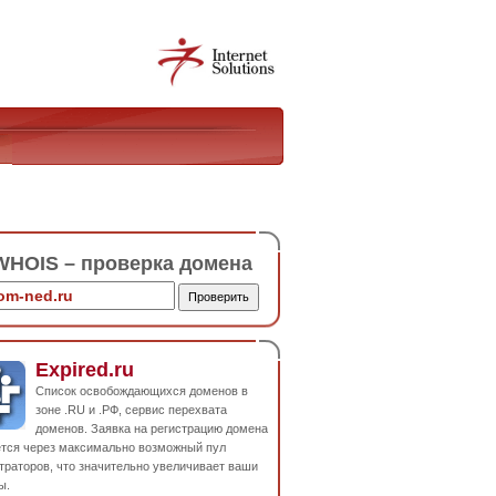
HOIS – проверка домена
Expired.ru
Список освобождающихся доменов в
зоне .RU и .РФ, сервис перехвата
доменов. Заявка на регистрацию домена
ется через максимально возможный пул
траторов, что значительно увеличивает ваши
ы.