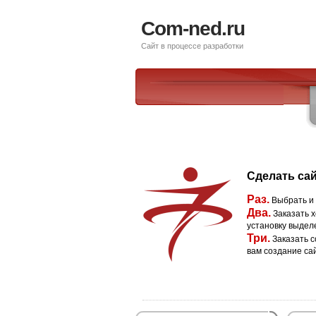
Com-ned.ru
Сайт в процессе разработки
Сделать сай
Раз.
Выбрать и
Два.
Заказать х
установку выдел
Три.
Заказать с
вам создание са