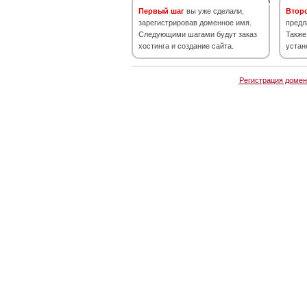
Первый шаг
вы уже сделали,
Втор
зарегистрировав доменное имя.
предл
Следующими шагами будут заказ
Также
хостинга и создание сайта.
устан
Регистрация домен