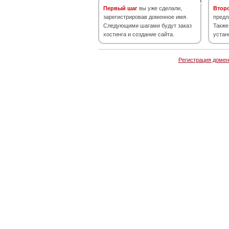
Первый шаг
вы уже сделали,
Втор
зарегистрировав доменное имя.
предл
Следующими шагами будут заказ
Также
хостинга и создание сайта.
устан
Регистрация домен