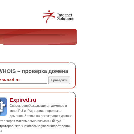
HOIS – проверка домена
Expired.ru
Список освобождающихся доменов в
зоне .RU и .РФ, сервис перехвата
доменов. Заявка на регистрацию домена
ется через максимально возможный пул
траторов, что значительно увеличивает ваши
ы.