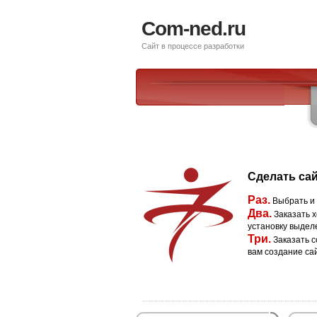
Com-ned.ru
Сайт в процессе разработки
Сделать сай
Раз.
Выбрать и
Два.
Заказать х
установку выдел
Три.
Заказать с
вам создание са